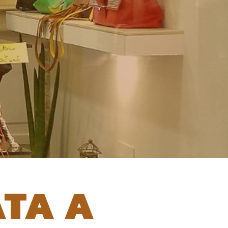
ATA A