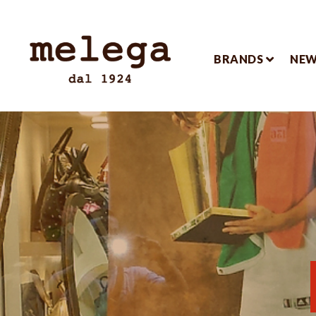
BRANDS
NE