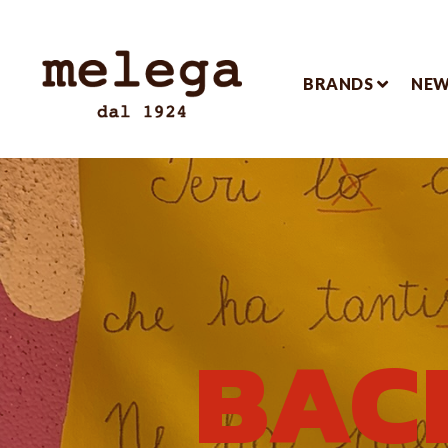
BRANDS
NE
BAC