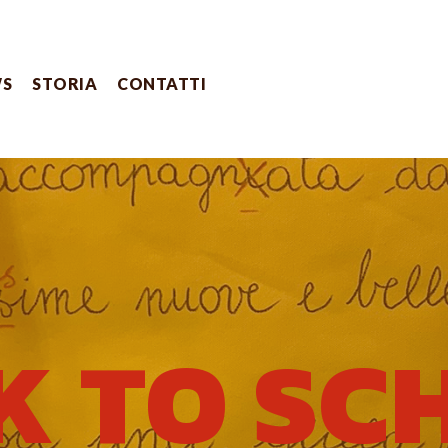
WS
STORIA
CONTATTI
K TO SC