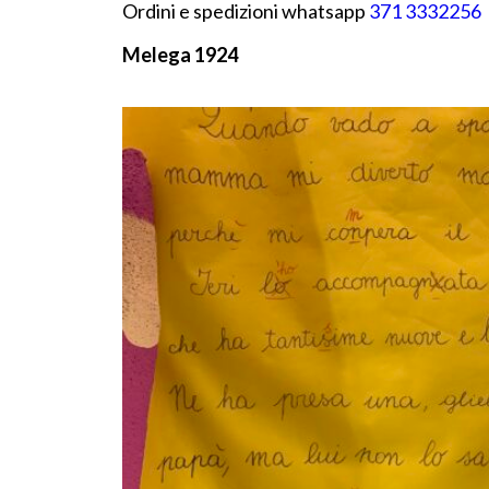
Ordini e spedizioni whatsapp
371 3332256
Melega 1924