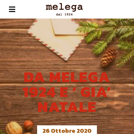
DA MELEGA
1924 E ‘ GIA’
NATALE
26 Ottobre 2020