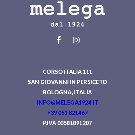
CORSO ITALIA 111
SAN GIOVANNI IN PERSICETO
BOLOGNA, ITALIA
INFO@MELEGA1924.IT
+39 051 821467
P.IVA 00581891207