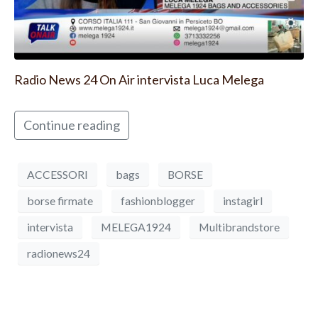
Radio News 24 On Air intervista Luca Melega
Continue reading
ACCESSORI
bags
BORSE
borse firmate
fashionblogger
instagirl
intervista
MELEGA1924
Multibrandstore
radionews24