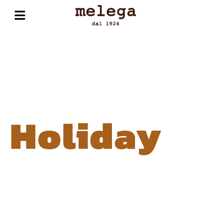
Holiday