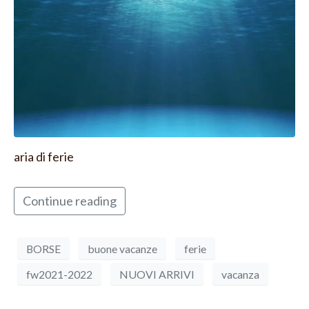
aria di ferie
Continue reading
BORSE
buone vacanze
ferie
fw2021-2022
NUOVI ARRIVI
vacanza