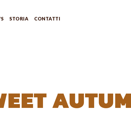
WS
STORIA
CONTATTI
WEET AUTU