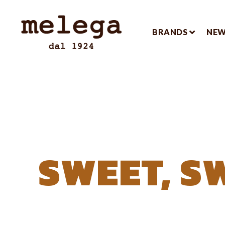
BRANDS
NE
SWEET, S