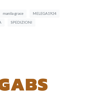
manila grace
MELEGA1924
A
SPEDIZIONI
 GABS