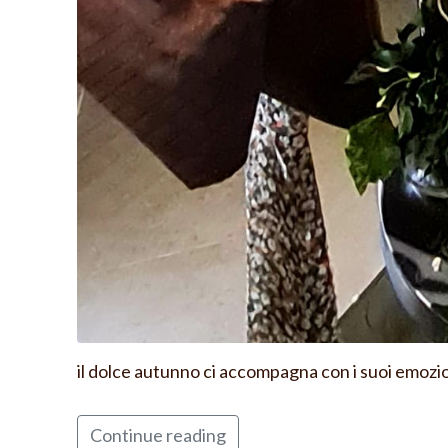
il dolce autunno ci accompagna con i suoi emozio
Continue reading