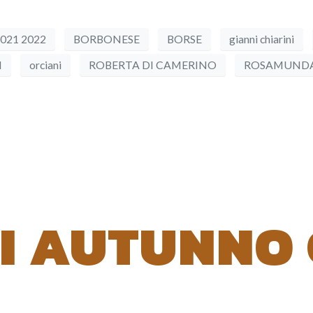
21 2022
BORBONESE
BORSE
gianni chiarini
I
orciani
ROBERTA DI CAMERINO
ROSAMUND
DI AUTUNNO