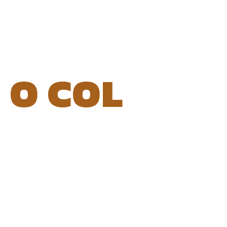
O COL