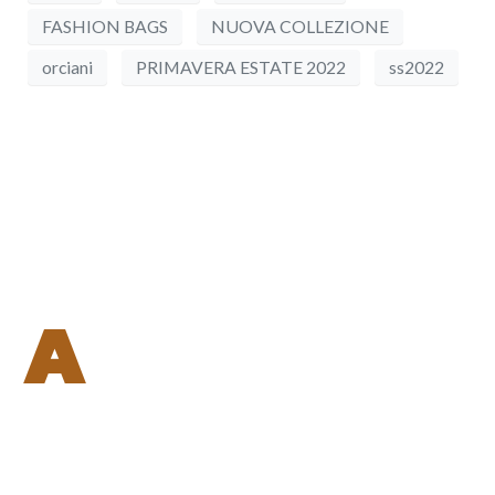
FASHION BAGS
NUOVA COLLEZIONE
orciani
PRIMAVERA ESTATE 2022
ss2022
A