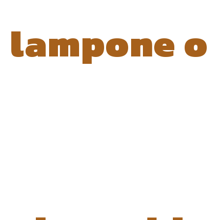
lampone o