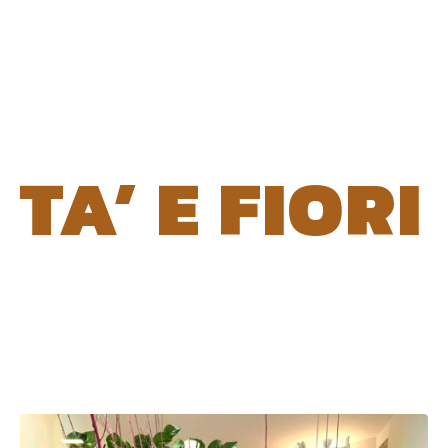
TA’ E FIORI