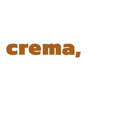
crema,