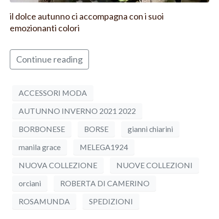
il dolce autunno ci accompagna con i suoi
emozionanti colori
Continue reading
ACCESSORI MODA
AUTUNNO INVERNO 2021 2022
BORBONESE
BORSE
gianni chiarini
manila grace
MELEGA1924
NUOVA COLLEZIONE
NUOVE COLLEZIONI
orciani
ROBERTA DI CAMERINO
ROSAMUNDA
SPEDIZIONI