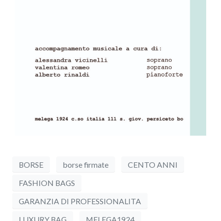
BORSE
borse firmate
CENTO ANNI
FASHION BAGS
GARANZIA DI PROFESSIONALITA
LUXURY BAG
MELEGA1924