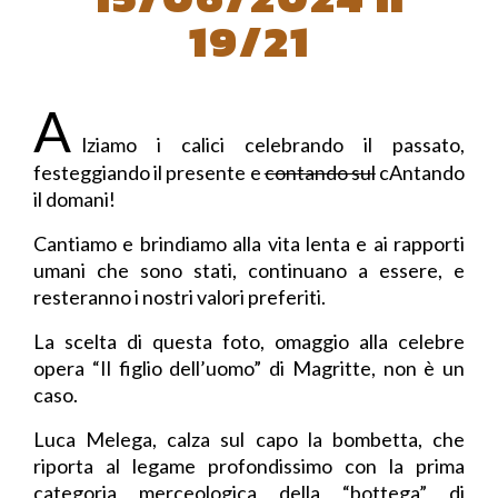
19/21
A
lziamo i calici celebrando il passato,
festeggiando il presente e
contando sul
cAntando
il domani!
Cantiamo e brindiamo alla vita lenta e ai rapporti
umani che sono stati, continuano a essere, e
resteranno i nostri valori preferiti.
La scelta di questa foto, omaggio alla celebre
opera “Il figlio dell’uomo” di Magritte, non è un
caso.
Luca Melega, calza sul capo la bombetta, che
riporta al legame profondissimo con la prima
categoria merceologica della “bottega” di