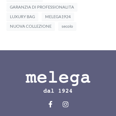
GARANZIA DI PROFESSIONALITA
LUXURY BAG
MELEGA1924
NUOVA COLLEZIONE
secolo