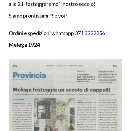
alle 21, festeggeremo il nostro secolo!
Siamo prontissimi!!! e voi?
Ordini e spedizioni whatsapp
371 3332256
Melega 1924