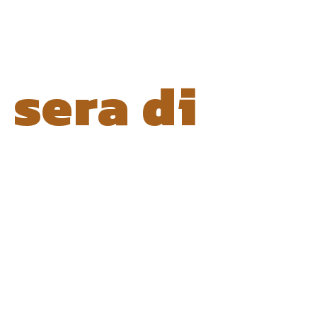
sera di