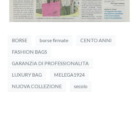
BORSE
borse firmate
CENTO ANNI
FASHION BAGS
GARANZIA DI PROFESSIONALITA
LUXURY BAG
MELEGA1924
NUOVA COLLEZIONE
secolo