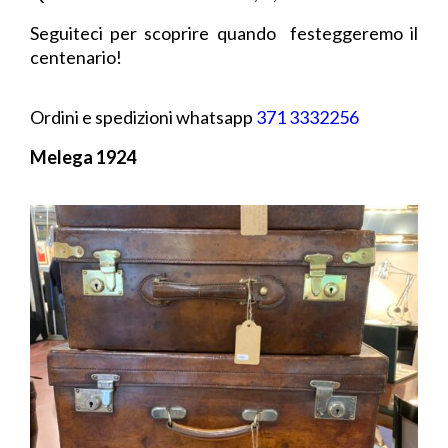
Seguiteci per scoprire quando festeggeremo il
centenario!
Ordini e spedizioni whatsapp
371 3332256
Melega 1924