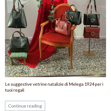
Le suggestive vetrine natalizie di Melega 1924 per i
tuoi regali
Continue reading