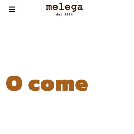
O come